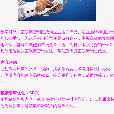
在数字时代，互联网营销已成为企业推广产品、建立品牌和促进
售的核心手段。无论是初创公司还是成熟企业，掌握高效的互联
营销方法，都能在激烈的市场竞争中抢占先机。本文将介绍十五
最具使用价值的互联网营销方法，帮助您提升互联网销售效果。
.
内容营销
通过创作高质量的文章、视频、播客等内容，吸引并留住目标受
众。优质内容能建立品牌权威，提升用户信任度，从而间接促进
售。
.
搜索引擎优化（SEO）
优化网站结构和内容，使其在搜索引擎中排名靠前。SEO能带来
续的免费流量，是获取精准客户的基础方法。