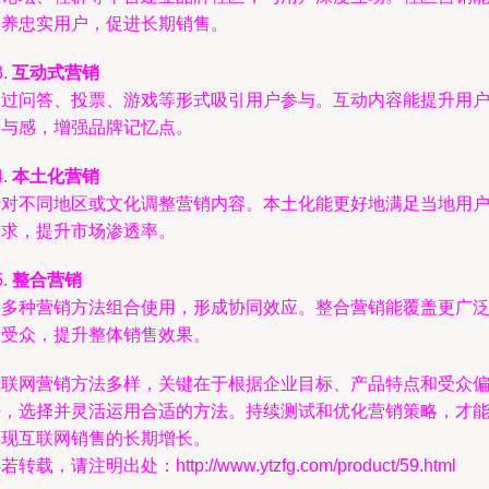
培养忠实用户，促进长期销售。
3.
互动式营销
通过问答、投票、游戏等形式吸引用户参与。互动内容能提升用
参与感，增强品牌记忆点。
4.
本土化营销
针对不同地区或文化调整营销内容。本土化能更好地满足当地用
需求，提升市场渗透率。
5.
整合营销
将多种营销方法组合使用，形成协同效应。整合营销能覆盖更广
的受众，提升整体销售效果。
互联网营销方法多样，关键在于根据企业目标、产品特点和受众
好，选择并灵活运用合适的方法。持续测试和优化营销策略，才
实现互联网销售的长期增长。
若转载，请注明出处：http://www.ytzfg.com/product/59.html