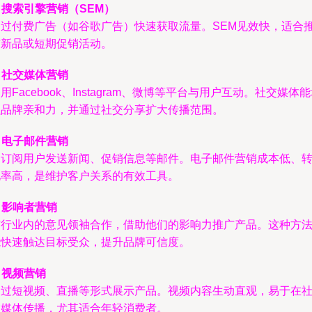
.
搜索引擎营销（SEM）
通过付费广告（如谷歌广告）快速获取流量。SEM见效快，适合
广新品或短期促销活动。
.
社交媒体营销
用Facebook、Instagram、微博等平台与用户互动。社交媒体
强品牌亲和力，并通过社交分享扩大传播范围。
.
电子邮件营销
向订阅用户发送新闻、促销信息等邮件。电子邮件营销成本低、
化率高，是维护客户关系的有效工具。
.
影响者营销
与行业内的意见领袖合作，借助他们的影响力推广产品。这种方
能快速触达目标受众，提升品牌可信度。
.
视频营销
通过短视频、直播等形式展示产品。视频内容生动直观，易于在
交媒体传播，尤其适合年轻消费者。