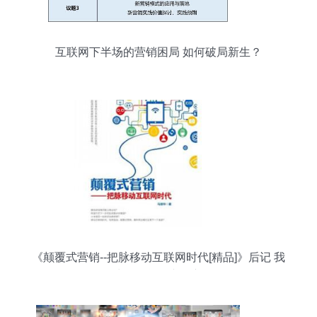
互联网下半场的营销困局 如何破局新生？
《颠覆式营销--把脉移动互联网时代[精品]》后记 我
为什么能不断创新